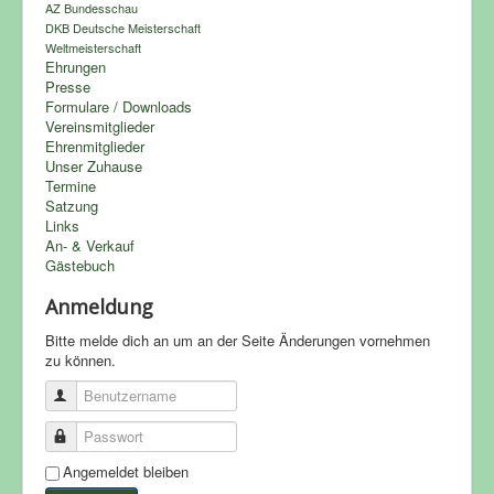
AZ Bundesschau
DKB Deutsche Meisterschaft
Weltmeisterschaft
Ehrungen
Presse
Formulare / Downloads
Vereinsmitglieder
Ehrenmitglieder
Unser Zuhause
Termine
Satzung
Links
An- & Verkauf
Gästebuch
Anmeldung
Bitte melde dich an um an der Seite Änderungen vornehmen
zu können.
Benutzername
Passwort
Angemeldet bleiben