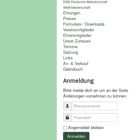
DKB Deutsche Meisterschaft
Weltmeisterschaft
Ehrungen
Presse
Formulare / Downloads
Vereinsmitglieder
Ehrenmitglieder
Unser Zuhause
Termine
Satzung
Links
An- & Verkauf
Gästebuch
Anmeldung
Bitte melde dich an um an der Seite
Änderungen vornehmen zu können.
Benutzername
Passwort
Angemeldet bleiben
Anmelden