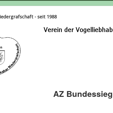
edergrafschaft - seit 1988
AZ Bundessieg