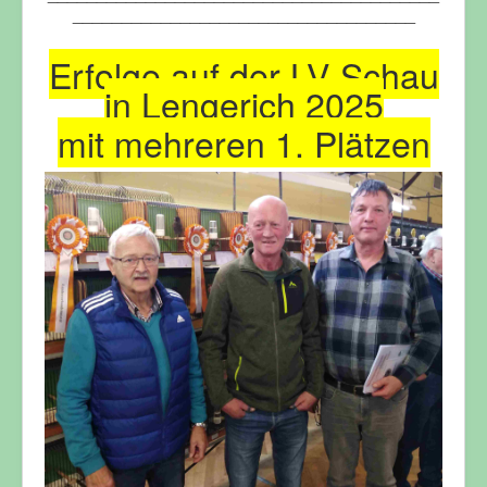
___________________________________
Erfolge auf der LV-Schau
in Lengerich 2025
mit mehreren 1. Plätzen