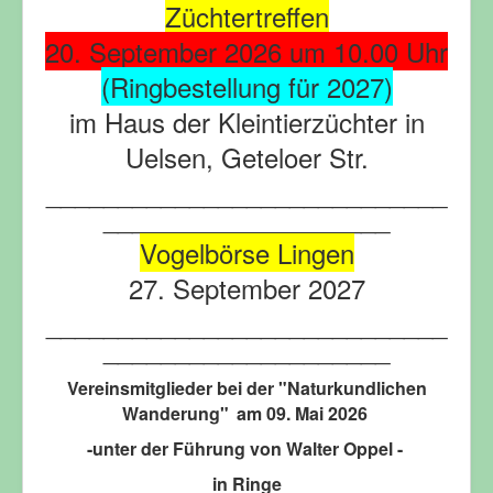
Züchtertreffen
20. September 2026 um 10.00 Uhr
(Ringbestellung für 2027)
im Haus der Kleintierzüchter in
Uelsen, Geteloer Str.
____________________________
____________________
Vogelbörse Lingen
27. September 2027
____________________________
____________________
Vereinsmitglieder bei der "Naturkundlichen
Wanderung"
am 09. Mai 2026
-unter der Führung von Walter Oppel -
in Ringe