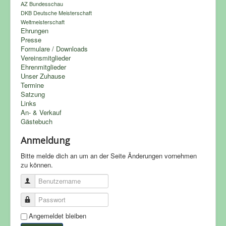
AZ Bundesschau
DKB Deutsche Meisterschaft
Weltmeisterschaft
Ehrungen
Presse
Formulare / Downloads
Vereinsmitglieder
Ehrenmitglieder
Unser Zuhause
Termine
Satzung
Links
An- & Verkauf
Gästebuch
Anmeldung
Bitte melde dich an um an der Seite Änderungen vornehmen
zu können.
Benutzername
Passwort
Angemeldet bleiben