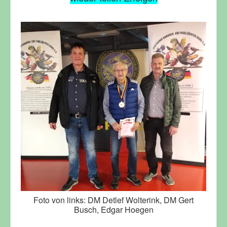
Foto von links: DM Detlef Wolterink, DM Gert
Busch, Edgar Hoegen
________________________________________