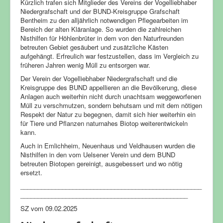
Kürzlich trafen sich Mitglieder des Vereins der Vogelliebhaber
Niedergrafschaft und der BUND-Kreisgruppe Grafschaft
Bentheim zu den alljährlich notwendigen Pflegearbeiten im
Bereich der alten Kläranlage. So wurden die zahlreichen
Nisthilfen für Höhlenbrüter in dem von den Naturfreunden
betreuten Gebiet gesäubert und zusätzliche Kästen
aufgehängt. Erfreulich war festzustellen, dass im Vergleich zu
früheren Jahren wenig Müll zu entsorgen war.
Der Verein der Vogelliebhaber Niedergrafschaft und die
Kreisgruppe des BUND appellieren an die Bevölkerung, diese
Anlagen auch weiterhin nicht durch unachtsam weggeworfenen
Müll zu verschmutzen, sondern behutsam und mit dem nötigen
Respekt der Natur zu begegnen, damit sich hier weiterhin ein
für Tiere und Pflanzen naturnahes Biotop weiterentwickeln
kann.
Auch in Emlichheim, Neuenhaus und Veldhausen wurden die
Nisthilfen in den vom Uelsener Verein und dem BUND
betreuten Biotopen gereinigt, ausgebessert und wo nötig
ersetzt.
____________________________________________________
________________________________________________
SZ vom 09.02.2025