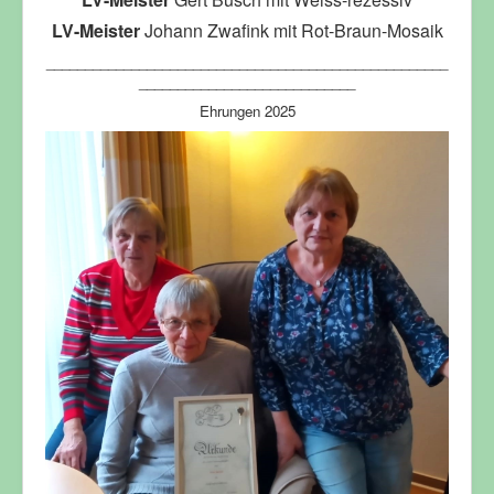
LV-Meister
Johann Zwafink mit Rot-Braun-Mosaik
____________________________________________________
____________________________
Ehrungen 2025