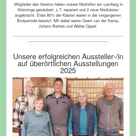
Mitglieder des Vereins haben unsere Nisthilfen am Lamberg in
Kleinringe gesäubert, z.T. repariert und 2 neue Nistkästen
angebracht. Etwa 80% der Kästen waren in der vergangenen
Brutperiode besetzt. Mit dabei waren Geert van der Kamp,
Johann Bartels und Walter Oppel.
____________________________________________________
______________________________________
Unsere erfolgreichen Aussteller-/in
auf überörtlichen Ausstellungen
2025