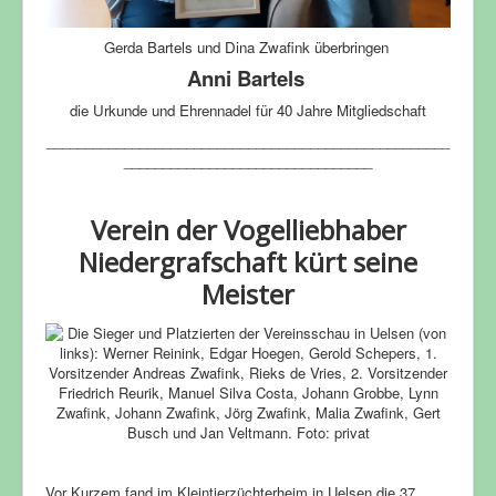
Gerda Bartels und Dina Zwafink überbringen
Anni Bartels
die Urkunde und Ehrennadel für 40 Jahre Mitgliedschaft
____________________________________________________
________________________________
Verein der Vogelliebhaber
Niedergrafschaft kürt seine
Meister
Vor Kurzem fand im Kleintierzüchterheim in Uelsen die 37.