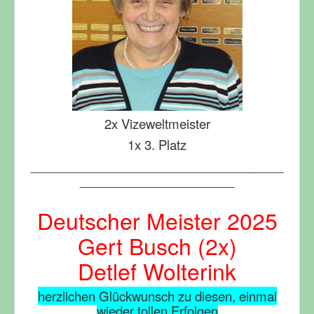
2x Vizeweltmeister
1x 3. Platz
____________________________________
______________________
Deutscher Meister 2025
Gert Busch (2x)
Detlef Wolterink
herzlichen Glückwunsch zu diesen, einmal
wieder tollen Erfolgen