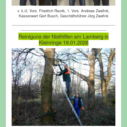
v. li./2. Vors. Friedrich Reurik, 1. Vors. Andreas Zwafink,
Kassenwart Gert Busch, Geschäftsführer Jörg Zwafink
____________________________________________________
___________________________________________
Reinigung der Nisthilfen am Lamberg in
Kleinringe 19.01.2026