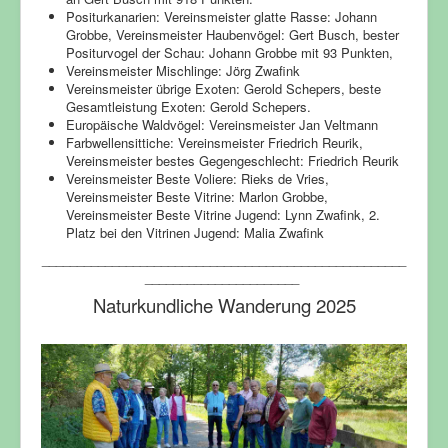
Positurkanarien: Vereinsmeister glatte Rasse: Johann
Grobbe, Vereinsmeister Haubenvögel: Gert Busch, bester
Positurvogel der Schau: Johann Grobbe mit 93 Punkten,
Vereinsmeister Mischlinge: Jörg Zwafink
Vereinsmeister übrige Exoten: Gerold Schepers, beste
Gesamtleistung Exoten: Gerold Schepers.
Europäische Waldvögel: Vereinsmeister Jan Veltmann
Farbwellensittiche: Vereinsmeister Friedrich Reurik,
Vereinsmeister bestes Gegengeschlecht: Friedrich Reurik
Vereinsmeister Beste Voliere: Rieks de Vries,
Vereinsmeister Beste Vitrine: Marlon Grobbe,
Vereinsmeister Beste Vitrine Jugend: Lynn Zwafink, 2.
Platz bei den Vitrinen Jugend: Malia Zwafink
____________________________________________________
______________________
Naturkundliche Wanderung 2025