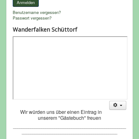
Anmelden
Benutzername vergessen?
Passwort vergessen?
Wanderfalken Schüttorf
Wir würden uns über einen Eintrag in
unserem "Gästebuch" freuen
____________________________________________________
____________________________________________