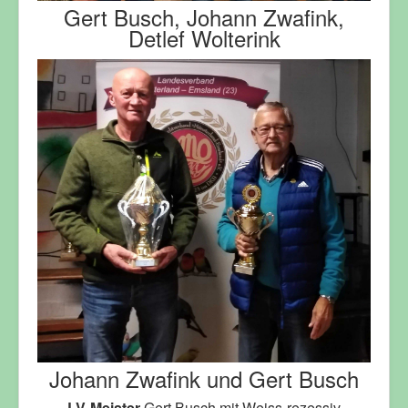
Gert Busch, Johann Zwafink,
Detlef Wolterink
Johann Zwafink und Gert Busch
LV-Meister
Gert Busch mit Weiss-rezessiv