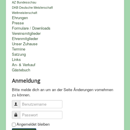
AZ Bundesschau
DKB Deutsche Meisterschaft
Weltmeisterschaft
Ehrungen
Presse
Formulare / Downloads
Vereinsmitglieder
Ehrenmitglieder
Unser Zuhause
Termine
Satzung
Links
An- & Verkauf
Gästebuch
Anmeldung
Bitte melde dich an um an der Seite Änderungen vornehmen
zu können.
Benutzername
Passwort
Angemeldet bleiben