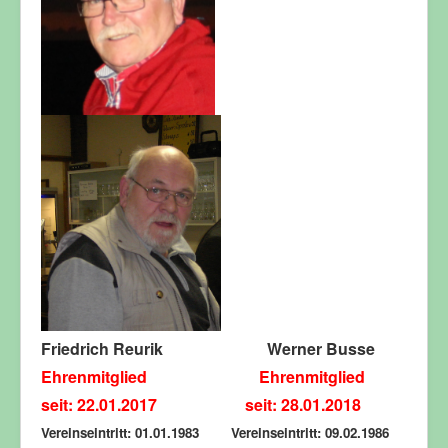
Friedrich Reurik Werner Busse
Ehrenmitglied Ehrenmitglied
seit: 22.01.2017 seit: 28.01.2018
Vereinseintritt: 01.01.1983 Vereinseintritt: 09.02.1986