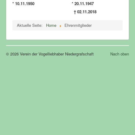
* 10.11.1950 * 20.11.1947
†
02.11.2018
Aktuelle Seite:
Home
Ehrenmitglieder
© 2026 Verein der Vogelliebhaber Niedergrafschaft
Nach oben