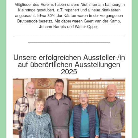
Mitglieder des Vereins haben unsere Nisthilfen am Lamberg in
Kleinringe gesäubert, z.T. repariert und 2 neue Nistkästen
angebracht. Etwa 80% der Kästen waren in der vergangenen
Brutperiode besetzt. Mit dabei waren Geert van der Kamp,
Johann Bartels und Walter Oppel.
____________________________________________________
______________________________________
Unsere erfolgreichen Aussteller-/in
auf überörtlichen Ausstellungen
2025