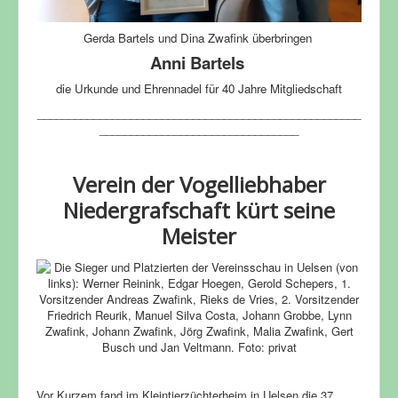
Gerda Bartels und Dina Zwafink überbringen
Anni Bartels
die Urkunde und Ehrennadel für 40 Jahre Mitgliedschaft
____________________________________________________
________________________________
Verein der Vogelliebhaber
Niedergrafschaft kürt seine
Meister
Vor Kurzem fand im Kleintierzüchterheim in Uelsen die 37.