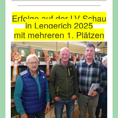
___________________________________
Erfolge auf der LV-Schau
in Lengerich 2025
mit mehreren 1. Plätzen