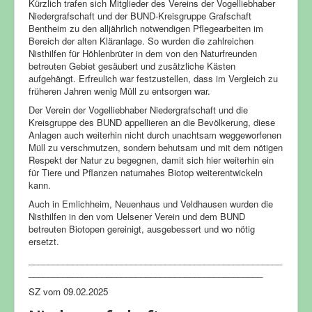
Kürzlich trafen sich Mitglieder des Vereins der Vogelliebhaber
Niedergrafschaft und der BUND-Kreisgruppe Grafschaft
Bentheim zu den alljährlich notwendigen Pflegearbeiten im
Bereich der alten Kläranlage. So wurden die zahlreichen
Nisthilfen für Höhlenbrüter in dem von den Naturfreunden
betreuten Gebiet gesäubert und zusätzliche Kästen
aufgehängt. Erfreulich war festzustellen, dass im Vergleich zu
früheren Jahren wenig Müll zu entsorgen war.
Der Verein der Vogelliebhaber Niedergrafschaft und die
Kreisgruppe des BUND appellieren an die Bevölkerung, diese
Anlagen auch weiterhin nicht durch unachtsam weggeworfenen
Müll zu verschmutzen, sondern behutsam und mit dem nötigen
Respekt der Natur zu begegnen, damit sich hier weiterhin ein
für Tiere und Pflanzen naturnahes Biotop weiterentwickeln
kann.
Auch in Emlichheim, Neuenhaus und Veldhausen wurden die
Nisthilfen in den vom Uelsener Verein und dem BUND
betreuten Biotopen gereinigt, ausgebessert und wo nötig
ersetzt.
____________________________________________________
________________________________________________
SZ vom 09.02.2025