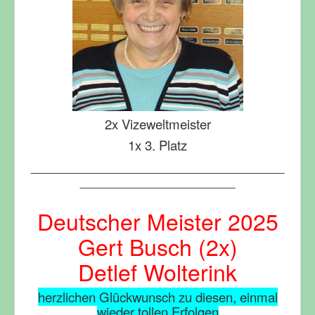
2x Vizeweltmeister
1x 3. Platz
____________________________________
______________________
Deutscher Meister 2025
Gert Busch (2x)
Detlef Wolterink
herzlichen Glückwunsch zu diesen, einmal
wieder tollen Erfolgen