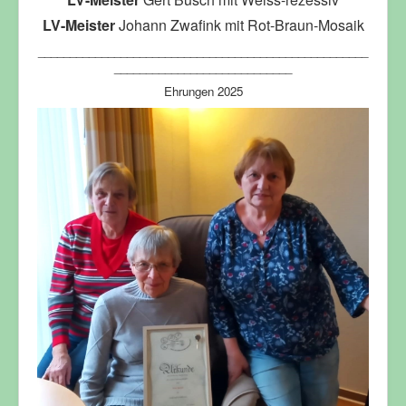
LV-Meister
Johann Zwafink mit Rot-Braun-Mosaik
____________________________________________________
____________________________
Ehrungen 2025