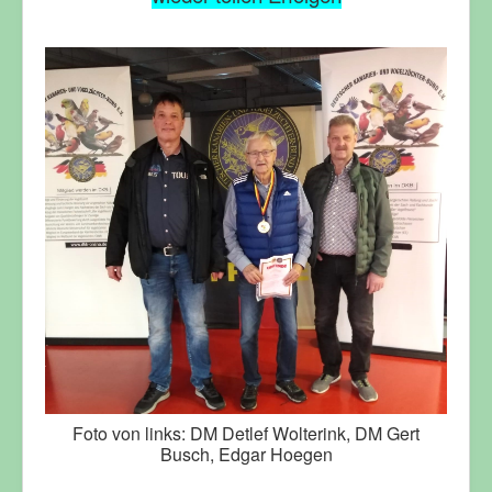
Foto von links: DM Detlef Wolterink, DM Gert
Busch, Edgar Hoegen
________________________________________