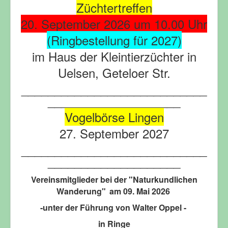
Züchtertreffen
20. September 2026 um 10.00 Uhr
(Ringbestellung für 2027)
im Haus der Kleintierzüchter in
Uelsen, Geteloer Str.
____________________________
____________________
Vogelbörse Lingen
27. September 2027
____________________________
____________________
Vereinsmitglieder bei der "Naturkundlichen
Wanderung"
am 09. Mai 2026
-unter der Führung von Walter Oppel -
in Ringe