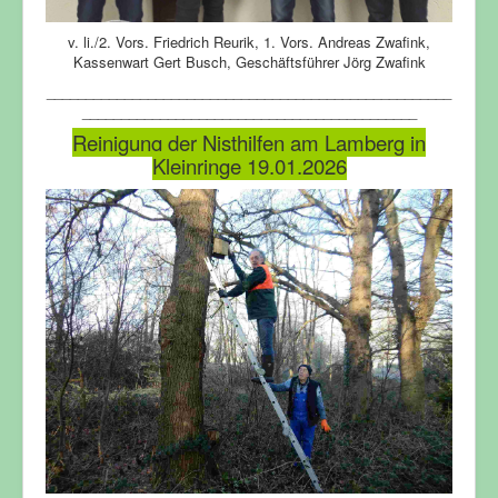
v. li./2. Vors. Friedrich Reurik, 1. Vors. Andreas Zwafink,
Kassenwart Gert Busch, Geschäftsführer Jörg Zwafink
____________________________________________________
___________________________________________
Reinigung der Nisthilfen am Lamberg in
Kleinringe 19.01.2026