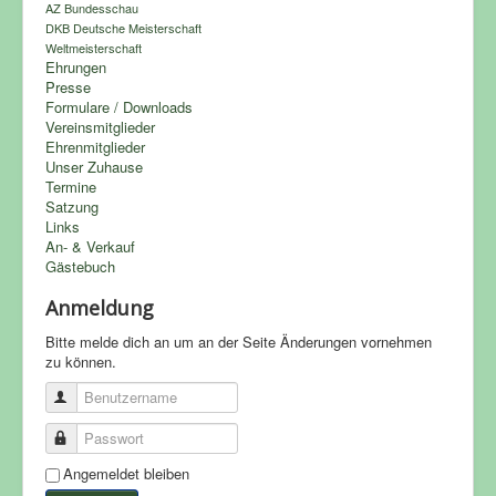
AZ Bundesschau
DKB Deutsche Meisterschaft
Weltmeisterschaft
Ehrungen
Presse
Formulare / Downloads
Vereinsmitglieder
Ehrenmitglieder
Unser Zuhause
Termine
Satzung
Links
An- & Verkauf
Gästebuch
Anmeldung
Bitte melde dich an um an der Seite Änderungen vornehmen
zu können.
Benutzername
Passwort
Angemeldet bleiben