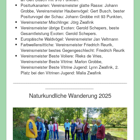
Positurkanarien: Vereinsmeister glatte Rasse: Johann
Grobbe, Vereinsmeister Haubenvögel: Gert Busch, bester
Positurvogel der Schau: Johann Grobbe mit 93 Punkten,
Vereinsmeister Mischlinge: Jörg Zwafink
Vereinsmeister übrige Exoten: Gerold Schepers, beste
Gesamtleistung Exoten: Gerold Schepers.
Europäische Waldvögel: Vereinsmeister Jan Veltmann
Farbwellensittiche: Vereinsmeister Friedrich Reurik,
Vereinsmeister bestes Gegengeschlecht: Friedrich Reurik
Vereinsmeister Beste Voliere: Rieks de Vries,
Vereinsmeister Beste Vitrine: Marlon Grobbe,
Vereinsmeister Beste Vitrine Jugend: Lynn Zwafink, 2.
Platz bei den Vitrinen Jugend: Malia Zwafink
____________________________________________________
______________________
Naturkundliche Wanderung 2025