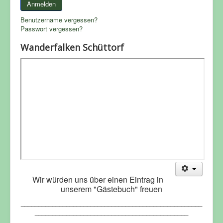
Anmelden
Benutzername vergessen?
Passwort vergessen?
Wanderfalken Schüttorf
Wir würden uns über einen Eintrag in
unserem "Gästebuch" freuen
____________________________________________________
____________________________________________