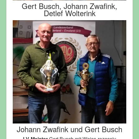
Gert Busch, Johann Zwafink,
Detlef Wolterink
Johann Zwafink und Gert Busch
LV-Meister
Gert Busch mit Weiss-rezessiv