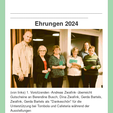
____________________________________________________
____________________________________________
Ehrungen 2024
(von links) 1. Vorsitzenden -Andreas Zwafink- überreicht
Gutscheine an Berendine Busch, Dina Zwafink, Gerda Bartels,
Zwafink, Gerda Bartels als "Dankeschön" für die
Unterstützung bei Tombola und Cafeteria während der
Ausstellungen