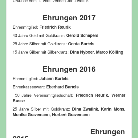
Urkunde vom 1. Vorsitzenden Jan Zwafink
Ehrungen 2017
Ehrenmitglied:
Friedrich Reurik
40 Jahre Gold mit Goldkranz:
Gerold Schepers
25 Jahre Silber mit Goldkranz:
Gerda Bartels
15 Jahre Silber mit Silberkranz:
Dina Nyboer, Marco Kölling
Ehrungen 2016
Ehrenmitglied:
Johann Bartels
Ehrenkassenwart:
Eberhard Bartels
50 Jahre Vereinsmitgliedschaft:
Friedrich Reurik, Werner
Busse
25 Jahre Silber mit Goldkranz:
Dina Zwafink, Karin Mons,
Monika Gravemann, Norbert Gravemann
Ehrungen