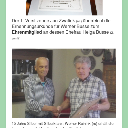
Der 1. Vorsitzende Jan Zwafink
überreicht die
(re.)
Ernennungsurkunde für Werner Busse zum
Ehrenmitglied
an dessen Ehefrau Helga Busse
(2.
von li.)
15 Jahre Silber mit Silberkranz: Werner Reinink (re) erhält die