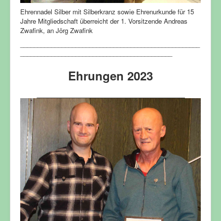
Ehrennadel Silber mit Silberkranz sowie Ehrenurkunde für 15
Jahre Mitgliedschaft überreicht der 1. Vorsitzende
Andreas
Zwafink, an Jörg Zwafink
____________________________________________________
____________________________________________
Ehrungen 2023
_______________________