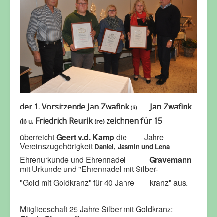
der 1. Vorsitzende Jan Zwafink
Jan Zwafink
(li)
Friedrich Reurik
zeichnen für 15
(li) u.
(re)
überreicht
Geert v.d. Kamp
die Jahre
Vereinszugehörigkeit
Daniel, Jasmin und Lena
Ehrenurkunde und Ehrennadel
Gravemann
mit Urkunde und "Ehrennadel mit Silber-
"Gold mit Goldkranz" für 40 Jahre kranz" aus.
Mitgliedschaft
25 Jahre Silber mit Goldkranz: