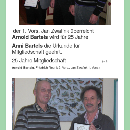
der 1. Vors. Jan Zwafink überreicht
Arnold Bartels
wird für 25 Jahre
Anni Bartels
die Urkunde für
Mitgliedschaft geehrt.
25 Jahre Mitgliedschaft
(v. li.
Arnold Bartels
, Friedrich Reurik 2. Vors., Jan Zwafink 1. Vors.)