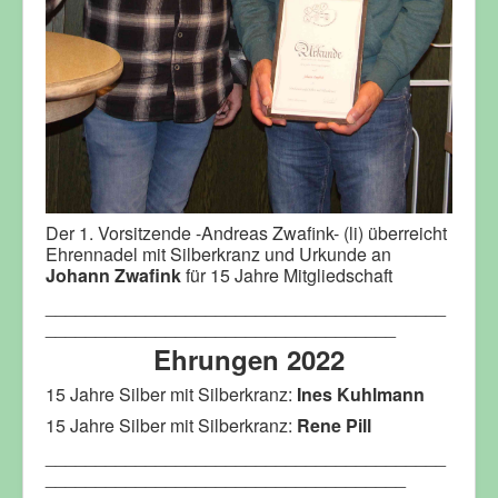
Der 1. Vorsitzende -Andreas Zwafink- (li) überreicht
Ehrennadel mit Silberkranz und Urkunde an
Johann Zwafink
für 15 Jahre Mitgliedschaft
________________________________________
___________________________________
Ehrungen 2022
15 Jahre Silber mit Silberkranz:
Ines Kuhlmann
15 Jahre Silber mit Silberkranz:
Rene Pill
________________________________________
____________________________________