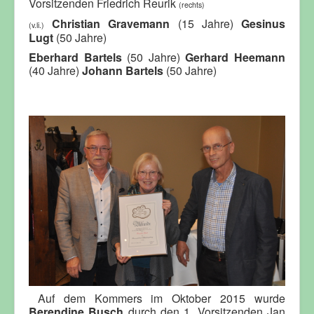
Vorsitzenden Friedrich Reurik
(rechts)
Christian Gravemann
(15 Jahre)
Gesinus
(v.li.)
Lugt
(50 Jahre)
Eberhard Bartels
(50 Jahre)
Gerhard Heemann
(40 Jahre)
Johann Bartels
(50 Jahre)
Auf dem Kommers im Oktober 2015 wurde
Berendine Busch
durch den 1. Vorsitzenden Jan