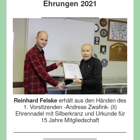
Ehrungen 2021
______________
Reinhard Felske
erhält aus den Händen des
1. Vorsitzenden -Andreas Zwafink- (li)
Ehrennadel mit Silberkranz und Urkunde für
15 Jahre Mitgliedschaft
____________________________________
_________________