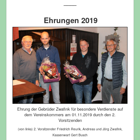
____
Ehrungen 2019
Ehrung der Gebrüder Zwafink für besondere Verdienste auf
dem Vereinskommers am 01.11.2019 durch den 2.
Vorsitzenden
(von links) 2. Vorsitzender Friedrich Reurik, Andreas und Jörg Zwafink,
Kassenwart Gert Busch