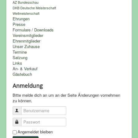
AZ Bundesschau
DKB Deutsche Meisterschaft
Weltmeisterschaft
Ehrungen
Presse
Formulare / Downloads
Vereinsmitglieder
Ehrenmitglieder
Unser Zuhause
Termine
Satzung
Links
An- & Verkauf
Gästebuch
Anmeldung
Bitte melde dich an um an der Seite Änderungen vornehmen
zu können.
Benutzername
Passwort
Angemeldet bleiben